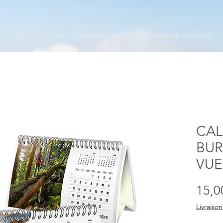
S
GESTION DE L'EAU
RÉALISATIONS
AIRE ÉCOLOGIQUE MIRAKOTO
CAL
BUR
VUE
15,0
Livraison