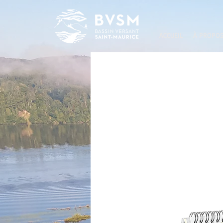
ACCUEIL
À PROPO