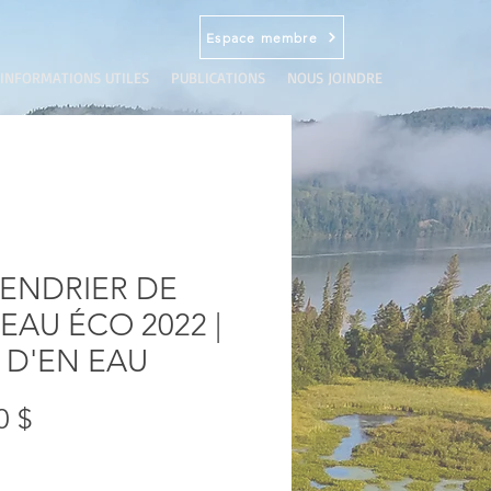
Espace membre
INFORMATIONS UTILES
PUBLICATIONS
NOUS JOINDRE
ENDRIER DE
EAU ÉCO 2022 |
 D'EN EAU
Prix
0 $