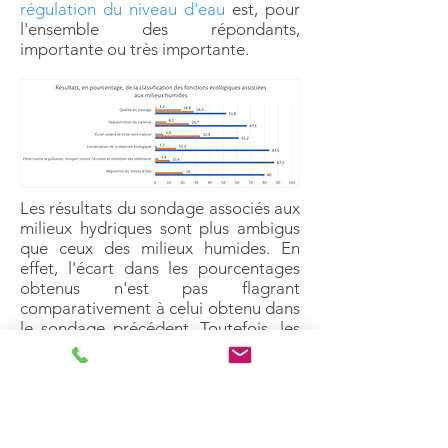
régulation du niveau d'eau
est, pour
l'ensemble des répondants,
importante ou très importante.
Les résultats du sondage associés aux
milieux hydriques sont plus ambigus
que ceux des milieux humides. En
effet, l'écart dans les pourcentages
obtenus n'est pas flagrant
comparativement à celui obtenu dans
le sondage précédent. Toutefois, les
résultats démontrent que deux (2)
problématiques prioritaires sont
mises de l'avant par les répondants :
Perte et dégradation des milieux