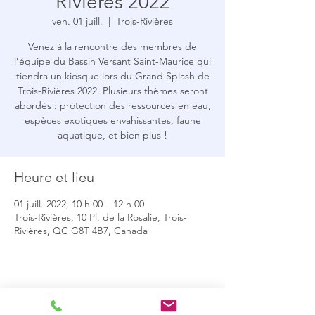
Rivières 2022
ven. 01 juill.
  |  
Trois-Rivières
Venez à la rencontre des membres de
l’équipe du Bassin Versant Saint-Maurice qui
tiendra un kiosque lors du Grand Splash de
Trois-Rivières 2022. Plusieurs thèmes seront
abordés : protection des ressources en eau,
espèces exotiques envahissantes, faune
aquatique, et bien plus !
Heure et lieu
01 juill. 2022, 10 h 00 – 12 h 00
Trois-Rivières, 10 Pl. de la Rosalie, Trois-
Rivières, QC G8T 4B7, Canada
Partager cet événement