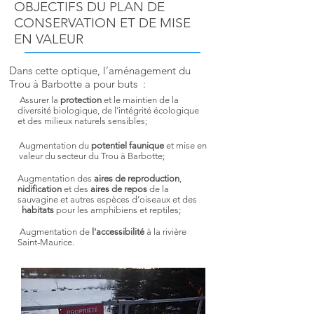
OBJECTIFS DU PLAN DE
CONSERVATION ET DE MISE
EN VALEUR
Dans cette optique, l’aménagement du
Trou à Barbotte a pour buts :
Assurer
la
protection
et le maintien de la
diversité biologique, de l’intégrité écologique
et des milieux naturels sensibles;
Augmentation du
potentiel faunique
et mise en
valeur du secteur du Trou à Barbotte;
Augmentation des
aires de reproduction
,
nidification
et des
aires de repos
de la
sauvagine et autres espèces d’oiseaux et des
habitats
pour les amphibiens et reptiles;
Augmentation de
l'accessibilité
à la rivière
Saint-Maurice.