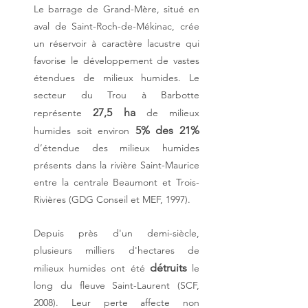
Le barrage de Grand-Mère, situé en
aval de Saint-Roch-de-Mékinac, crée
un réservoir à caractère lacustre qui
favorise le développement de vastes
étendues de milieux humides. Le
secteur du Trou à Barbotte
27,5 ha
représente
de milieux
5% des 21%
humides soit environ
d’étendue des milieux humides
présents dans la rivière Saint-Maurice
entre la centrale Beaumont et Trois-
Rivières (GDG Conseil et MEF, 1997).
Depuis près d'un demi-siècle,
plusieurs
milliers d'hectares
de
détruits
milieux humides ont été
le
long du fleuve Saint-Laurent (SCF,
2008). Leur perte affecte non