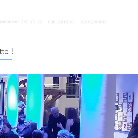
Espace membre
INFORMATIONS UTILES
PUBLICATIONS
NOUS JOINDRE
te !