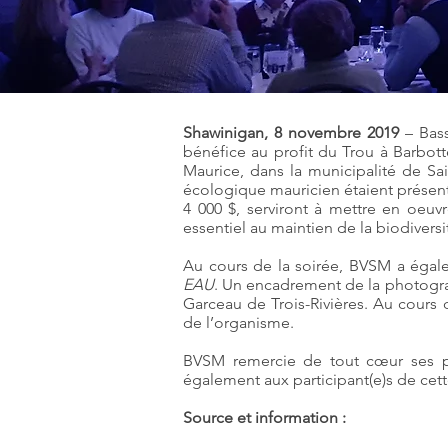
Shawinigan, 8 novembre 2019
– Bass
bénéfice au profit du Trou à Barbot
Maurice, dans la municipalité de Sa
écologique mauricien étaient présent
4 000 $, serviront à mettre en oeuv
essentiel au maintien de la biodiversit
Au cours de la soirée, BVSM a éga
EAU
. Un encadrement de la photograph
Garceau de Trois-Rivières. Au cours
de l’organisme.
BVSM remercie de tout cœur ses par
également aux participant(e)s de cet
Source et information :