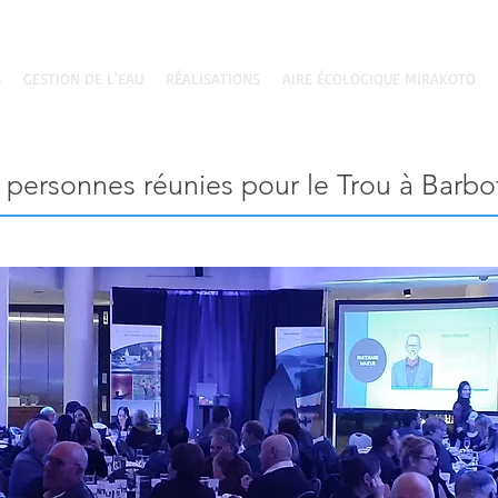
S
GESTION DE L'EAU
RÉALISATIONS
AIRE ÉCOLOGIQUE MIRAKOTO
 personnes réunies pour le Trou à Barbot