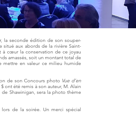
r, la seconde édition de son souper-
situé aux abords de la rivière Saint-
t à cœur la conservation de ce joyau
nds amassés, soit un montant total de
de mettre en valeur ce milieu humide
tion de son Concours photo
Vue d’en
$ ont été remis à son auteur, M. Alain
ie de Shawinigan, sera la photo thème
lors de la soirée. Un merci spécial