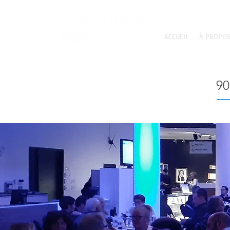
ACCUEIL
À PROPO
90