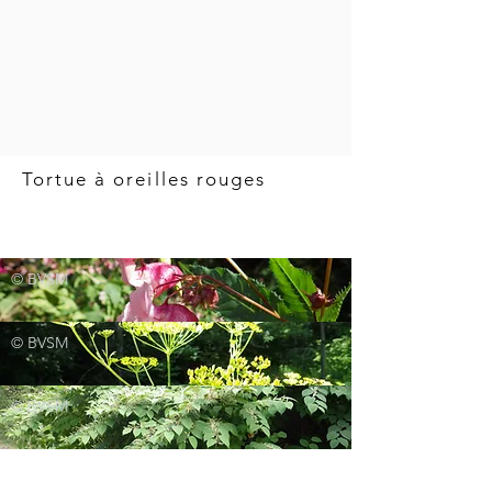
Tortue à oreilles rouges
© BVSM
© BVSM
© BVSM