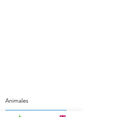
Animales